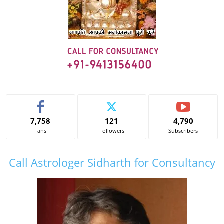
7,758
121
4,790
Fans
Followers
Subscribers
Call Astrologer Sidharth for Consultancy