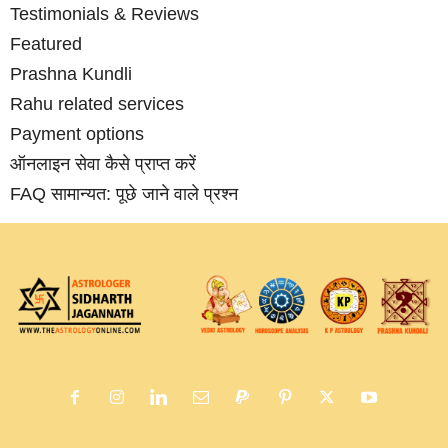
Testimonials & Reviews
Featured
Prashna Kundli
Rahu related services
Payment options
ऑनलाइन सेवा कैसे प्राप्‍त करें
FAQ सामान्‍यत: पूछे जाने वाले प्रश्‍न