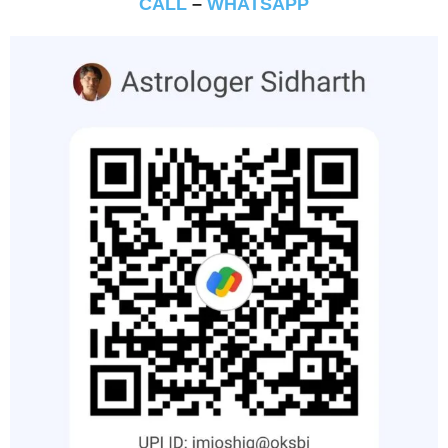
CALL
–
WHATSAPP