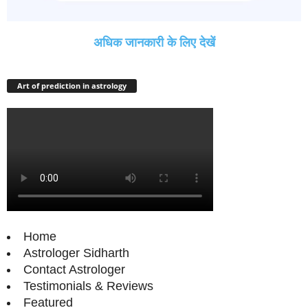
अधिक जानकारी के लिए देखें
Art of prediction in astrology
Home
Astrologer Sidharth
Contact Astrologer
Testimonials & Reviews
Featured