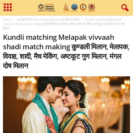
Home
कुण्‍डली मिलान (Horoscope Matching) कितना जरूरी?
Kundli matching Melapak
vivvaah shadi match making कुण्‍डली मिलान, मेलापक, विवाह, शादी, मैच मेकिंग, अष्‍टकूट गुण मिलान, मंगल दोष
मिलान
Kundli matching Melapak vivvaah
shadi match making कुण्‍डली मिलान, मेलापक,
विवाह, शादी, मैच मेकिंग, अष्‍टकूट गुण मिलान, मंगल
दोष मिलान