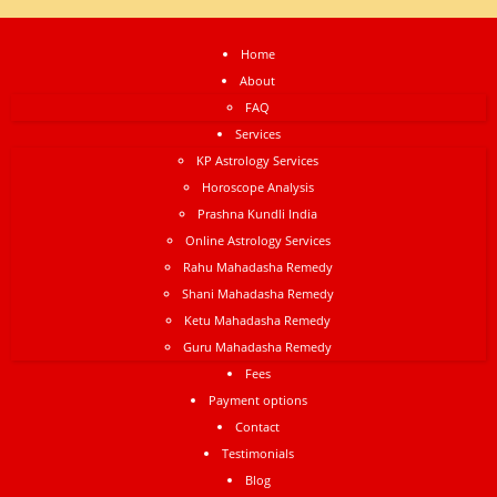
Home
About
FAQ
Services
KP Astrology Services
Horoscope Analysis
Prashna Kundli India
Online Astrology Services
Rahu Mahadasha Remedy
Shani Mahadasha Remedy
Ketu Mahadasha Remedy
Guru Mahadasha Remedy
Fees
Payment options
Contact
Testimonials
Blog