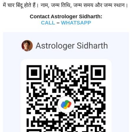
में चार बिंदू होते हैं। नाम, जन्‍म तिथि, जन्‍म समय और जन्‍म स्‍थान।
Contact Astrologer Sidharth:
CALL
–
WHATSAPP