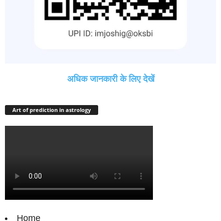
अधिक जानकारी के लिए देखें
Art of prediction in astrology
Home