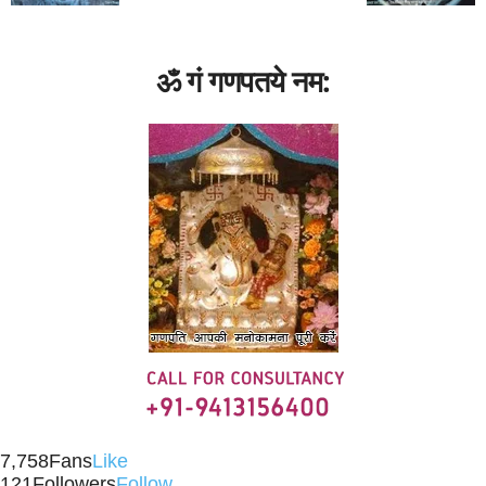
ॐ गं गणपतये नम:
7,758
Fans
Like
121
Followers
Follow