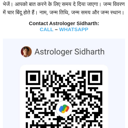
भेजें। आपको बात करने के लिए समय दे दिया जाएगा। जन्‍म विवरण
में चार बिंदू होते हैं। नाम, जन्‍म तिथि, जन्‍म समय और जन्‍म स्‍थान।
Contact Astrologer Sidharth:
CALL
–
WHATSAPP