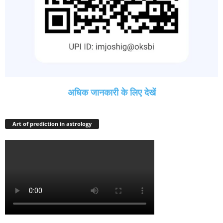
अधिक जानकारी के लिए देखें
Art of prediction in astrology