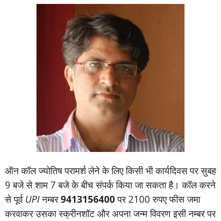
ऑन कॉल ज्‍योतिष परामर्श लेने के लिए किसी भी कार्यदिवस पर सुबह
9 बजे से शाम 7 बजे के बीच संपर्क किया जा सकता है। कॉल करने
से पूर्व
UPI
नम्‍बर
9413156400
पर 2100 रुपए फीस जमा
करवाकर उसका स्‍क्रीनशॉट और अपना जन्‍म विवरण इसी नम्‍बर पर