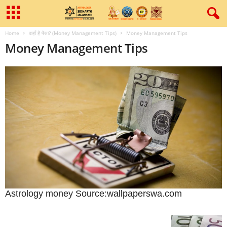
Home
कहाँ है पैसा? (Money Management Tips)
Money Management Tips
Money Management Tips
Astrology money Source:wallpaperswa.com