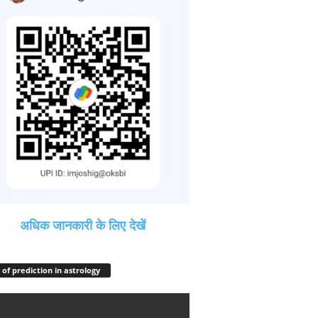
अधिक जानकारी के लिए देखें
 of prediction in astrology