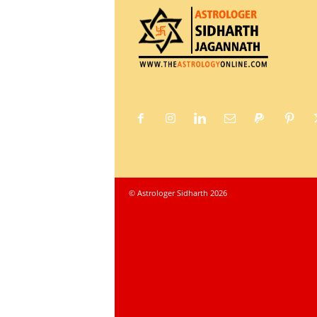
© Astrologer Sidharth 2026