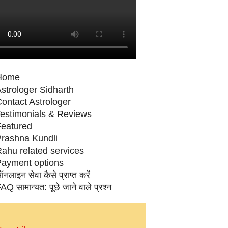
Home
strologer Sidharth
ontact Astrologer
estimonials & Reviews
eatured
rashna Kundli
ahu related services
ayment options
नलाइन सेवा कैसे प्राप्‍त करें
AQ सामान्‍यत: पूछे जाने वाले प्रश्‍न