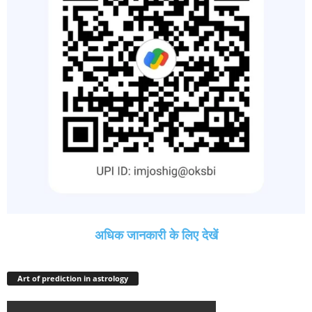
अधिक जानकारी के लिए देखें
Art of prediction in astrology