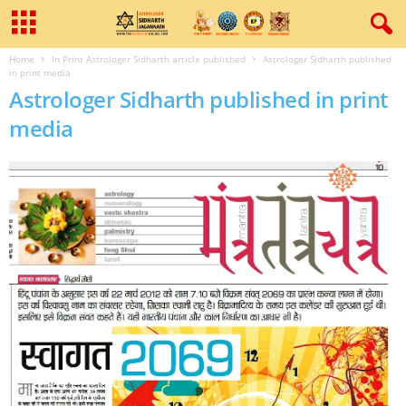
Home
In Print Astrologer Sidharth article published
Astrologer Sidharth published
in print media
Astrologer Sidharth published in print
media