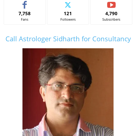
7,758
121
4,790
Fans
Followers
Subscribers
Call Astrologer Sidharth for Consultancy