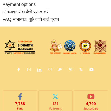
Payment options
ऑनलाइन सेवा कैसे प्राप्‍त करें
FAQ सामान्‍यत: पूछे जाने वाले प्रश्‍न
7,758
121
4,790
Fans
Followers
Subscribers