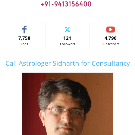
7,758
121
4,790
Fans
Followers
Subscribers
Call Astrologer Sidharth for Consultancy