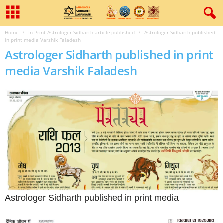
Home
In Print Astrologer Sidharth article published
Astrologer Sidharth published
in print media Varshik Faladesh
Astrologer Sidharth published in print
media Varshik Faladesh
Astrologer Sidharth published in print media