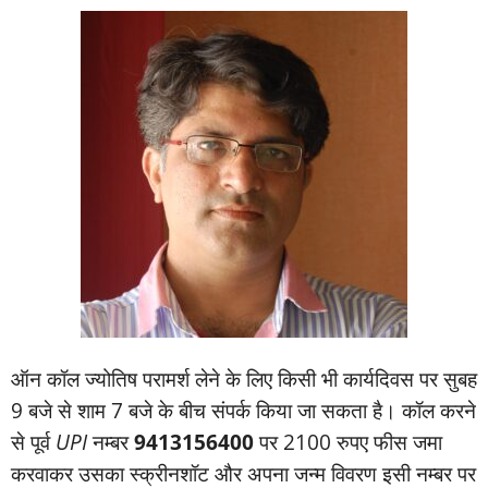
ऑन कॉल ज्‍योतिष परामर्श लेने के लिए किसी भी कार्यदिवस पर सुबह
9 बजे से शाम 7 बजे के बीच संपर्क किया जा सकता है। कॉल करने
से पूर्व
UPI
नम्‍बर
9413156400
पर 2100 रुपए फीस जमा
करवाकर उसका स्‍क्रीनशॉट और अपना जन्‍म विवरण इसी नम्‍बर पर