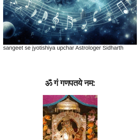
sangeet se jyotishiya upchar Astrologer Sidharth
ॐ गं गणपतये नम: