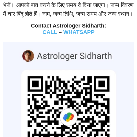
भेजें। आपको बात करने के लिए समय दे दिया जाएगा। जन्‍म विवरण
में चार बिंदू होते हैं। नाम, जन्‍म तिथि, जन्‍म समय और जन्‍म स्‍थान।
Contact Astrologer Sidharth:
CALL
–
WHATSAPP