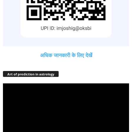
अधिक जानकारी के लिए देखें
Art of prediction in astrology
Video
Player