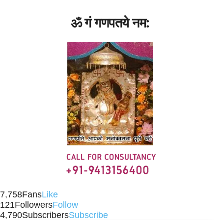
ॐ गं गणपतये नम:
7,758
Fans
Like
121
Followers
Follow
4,790
Subscribers
Subscribe