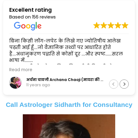
Excellent rating
Based on
156 reviews
बिना किसी लॉग-लपेट के लिखे गए ज्योतिषीय आलेख
पढ़ती आई हूँ....जो वैज्ञानिक तथ्यों पर आधारित होते
हैं....अंधानुकरण पद्धति से कोसों दूर ....और स्पष्ट.......सरल
भाषा में......
एक सुलझी सोच के मालिक सिद्धार्थ जी पिछली और
Read more
अगली दोनों पीढ़ियों के सामंजस्य को बनाए रखने में
सफल है,और इसलिए मैं इनकी कायल हूँ.......
अर्चना चावजी Archana Chaoji (मायरा की नानी)
11 years ago
Call Astrologer Sidharth for Consultancy