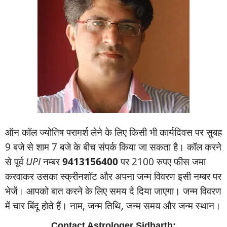
ऑन कॉल ज्‍योतिष परामर्श लेने के लिए किसी भी कार्यदिवस पर सुबह
9 बजे से शाम 7 बजे के बीच संपर्क किया जा सकता है। कॉल करने
से पूर्व
UPI
नम्‍बर
9413156400
पर 2100 रुपए फीस जमा
करवाकर उसका स्‍क्रीनशॉट और अपना जन्‍म विवरण इसी नम्‍बर पर
भेजें। आपको बात करने के लिए समय दे दिया जाएगा। जन्‍म विवरण
में चार बिंदू होते हैं। नाम, जन्‍म तिथि, जन्‍म समय और जन्‍म स्‍थान।
Contact Astrologer Sidharth: