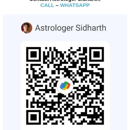
CALL
–
WHATSAPP