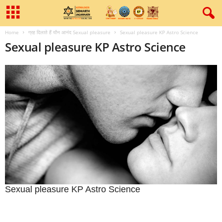
Home
ग्रह दिलाते हैं यौन आनंद Sexual pleasure
Sexual pleasure KP Astro Science
Sexual pleasure KP Astro Science
Sexual pleasure KP Astro Science