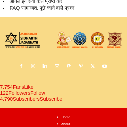
ऑनलाइन सेवा कैसे प्राप्‍त करें
FAQ सामान्‍यत: पूछे जाने वाले प्रश्‍न
7,754
Fans
Like
122
Followers
Follow
4,790
Subscribers
Subscribe
Home
About