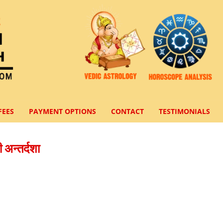
FEES
PAYMENT OPTIONS
CONTACT
TESTIMONIALS
 अन्तर्दशा