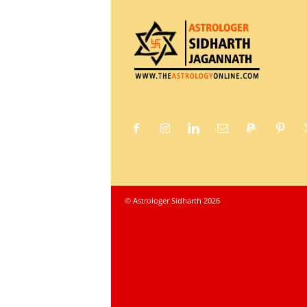
© Astrologer Sidharth 2026