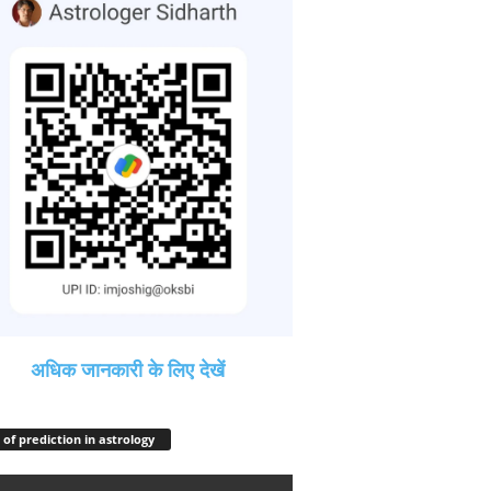
अधिक जानकारी के लिए देखें
 of prediction in astrology