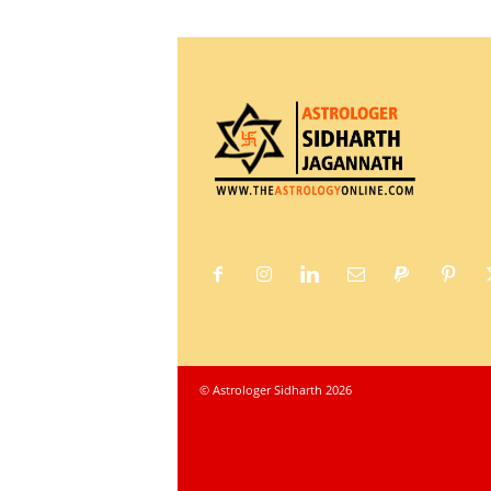
© Astrologer Sidharth 2026