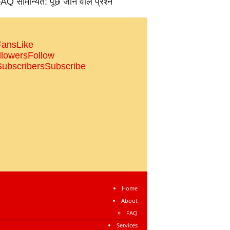
AQ सामान्‍यत: पूछे जाने वाले प्रश्‍न
Fans
Like
llowers
Follow
Subscribers
Subscribe
Home
About
FAQ
Services