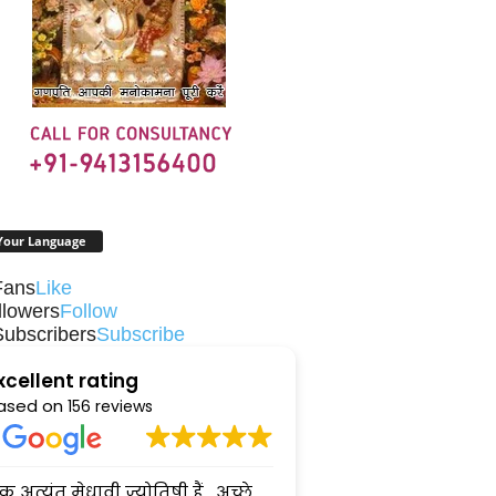
Your Language
Fans
Like
llowers
Follow
Subscribers
Subscribe
xcellent rating
ased on
156 reviews
 अत्यंत मेधावी ज्योतिषी हैं , अच्छे
Astrologer sidharth