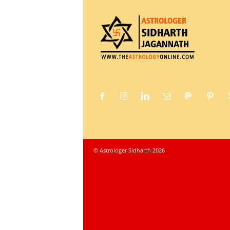
© Astrologer Sidharth 2026