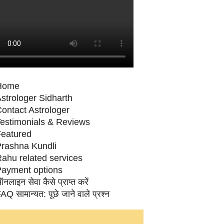
Home
strologer Sidharth
ontact Astrologer
estimonials & Reviews
eatured
rashna Kundli
ahu related services
ayment options
नलाइन सेवा कैसे प्राप्‍त करें
AQ सामान्‍यत: पूछे जाने वाले प्रश्‍न