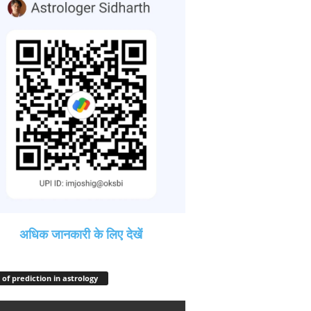
अधिक जानकारी के लिए देखें
 of prediction in astrology