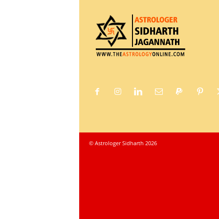
© Astrologer Sidharth 2026