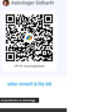
अधिक जानकारी के लिए देखें
 of prediction in astrology