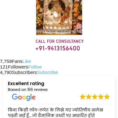
7,759
Fans
Like
121
Followers
Follow
4,790
Subscribers
Subscribe
Excellent rating
Based on
156 reviews
बिना किसी लॉग-लपेट के लिखे गए ज्योतिषीय आलेख
पढ़ती आई हूँ....जो वैज्ञानिक तथ्यों पर आधारित होते