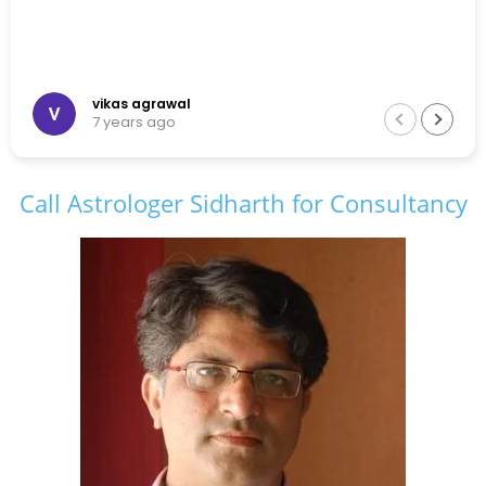
vikas agrawal
7 years ago
Call Astrologer Sidharth for Consultancy