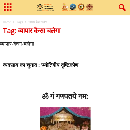
Home
Tags
व्‍यापार कैसा चलेगा
Tag: व्‍यापार कैसा चलेगा
व्‍यापार-कैसा-चलेगा
व्‍यवसाय का चुनाव : ज्‍योतिषीय दृष्टिकोण
ॐ गं गणपतये नम: