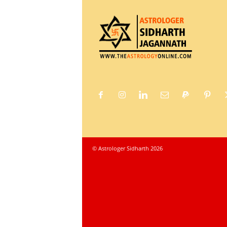
© Astrologer Sidharth 2026