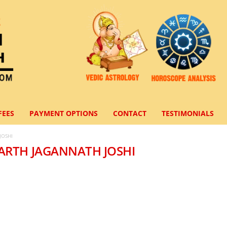
FEES
PAYMENT OPTIONS
CONTACT
TESTIMONIALS
JOSHI
HARTH JAGANNATH JOSHI