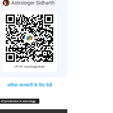
अधिक जानकारी के लिए देखें
 of prediction in astrology