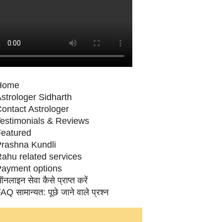
Home
strologer Sidharth
ontact Astrologer
estimonials & Reviews
eatured
rashna Kundli
ahu related services
ayment options
नलाइन सेवा कैसे प्राप्‍त करें
AQ सामान्‍यत: पूछे जाने वाले प्रश्‍न