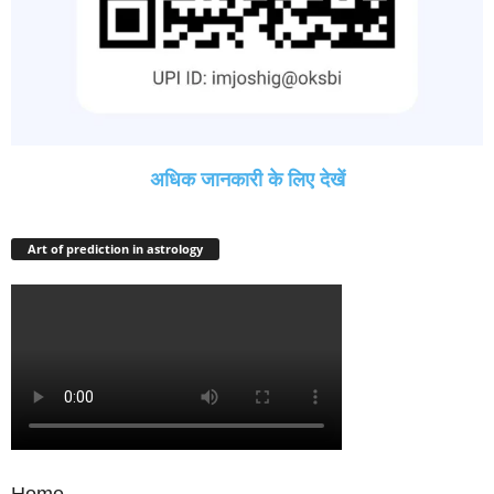
अधिक जानकारी के लिए देखें
Art of prediction in astrology
Home