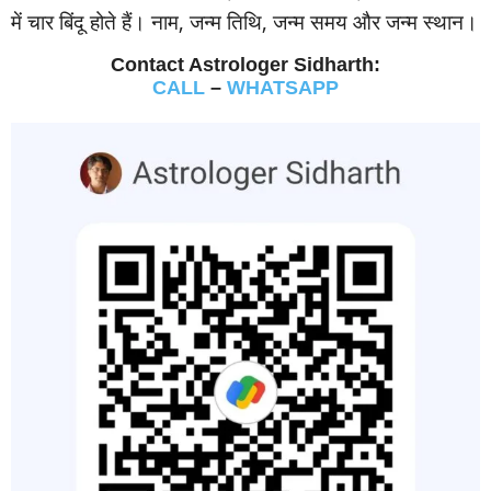
में चार बिंदू होते हैं। नाम, जन्‍म तिथि, जन्‍म समय और जन्‍म स्‍थान।
Contact Astrologer Sidharth:
CALL
–
WHATSAPP