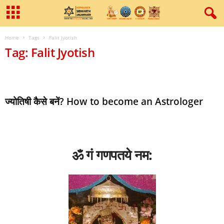
Home
Tags
Falit Jyotish
Tag: Falit Jyotish
ज्‍योतिषी कैसे बनें? How to become an Astrologer
ॐ गं गणपतये नम: