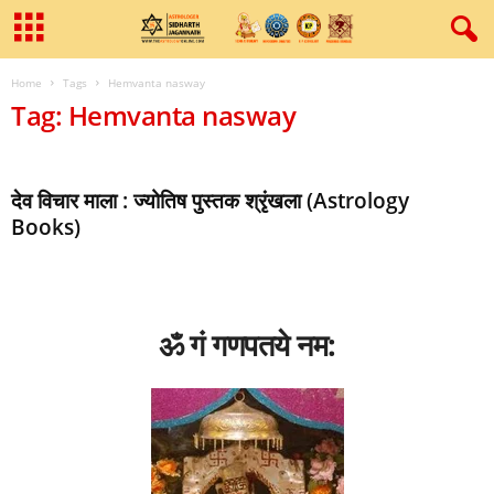
Home
Tags
Hemvanta nasway
Tag: Hemvanta nasway
देव विचार माला : ज्योतिष पुस्तक श्रृंखला (Astrology
Books)
ॐ गं गणपतये नम: