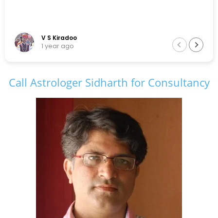
V S Kiradoo
1 year ago
Call Astrologer Sidharth for Consultancy