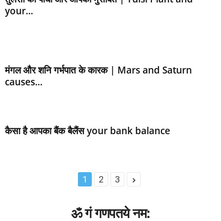
your...
मंगल और शनि गर्भपात के कारक | Mars and Saturn
causes...
कैसा है आपका बैंक बैलैंस your bank balance
1
2
3
ॐ गं गणपतये नम: