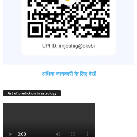
अधिक जानकारी के लिए देखें
Art of prediction in astrology