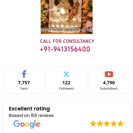
7,757
122
4,790
Fans
Followers
Subscribers
Excellent rating
Based on
156 reviews