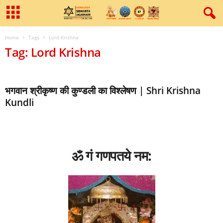
Home
Tags
Lord Krishna
Tag: Lord Krishna
भगवान श्रीकृष्‍ण की कुण्‍डली का विश्‍लेषण | Shri Krishna
Kundli
ॐ गं गणपतये नम: