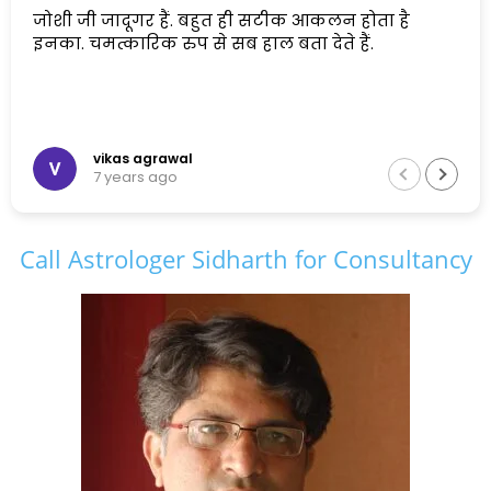
जोशी जी जादूगर हैं. बहुत ही सटीक आकलन होता है
इनका. चमत्कारिक रुप से सब हाल बता देते हैं.
vikas agrawal
7 years ago
Call Astrologer Sidharth for Consultancy