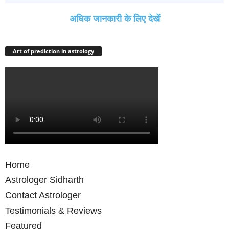
अधिक जानकारी के लिए देखें
Art of prediction in astrology
Home
Astrologer Sidharth
Contact Astrologer
Testimonials & Reviews
Featured