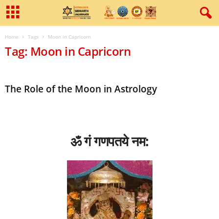
Home
Tags
Moon in Capricorn
Tag: Moon in Capricorn
The Role of the Moon in Astrology
ॐ गं गणपतये नम: