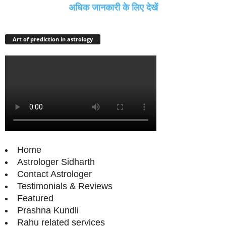
अधिक जानकारी के लिए देखें
Art of prediction in astrology
Home
Astrologer Sidharth
Contact Astrologer
Testimonials & Reviews
Featured
Prashna Kundli
Rahu related services