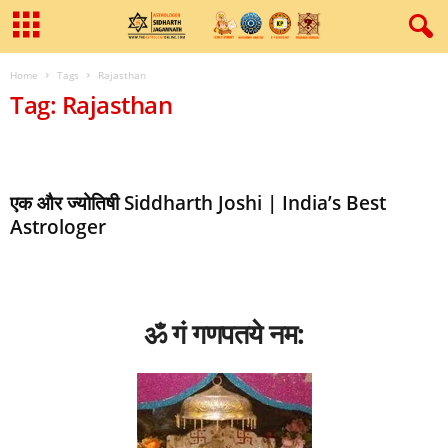
Home
Tags
Rajasthan
Tag: Rajasthan
एक और ज्‍योतिषी Siddharth Joshi | India’s Best
Astrologer
ॐ गं गणपतये नम: