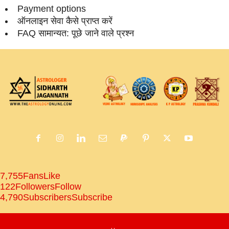
Payment options
ऑनलाइन सेवा कैसे प्राप्‍त करें
FAQ सामान्‍यत: पूछे जाने वाले प्रश्‍न
7,755
Fans
Like
122
Followers
Follow
4,790
Subscribers
Subscribe