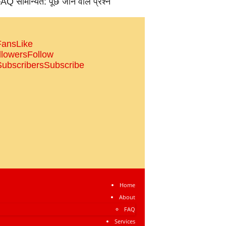
AQ सामान्‍यत: पूछे जाने वाले प्रश्‍न
Fans
Like
llowers
Follow
Subscribers
Subscribe
Home
About
FAQ
Services