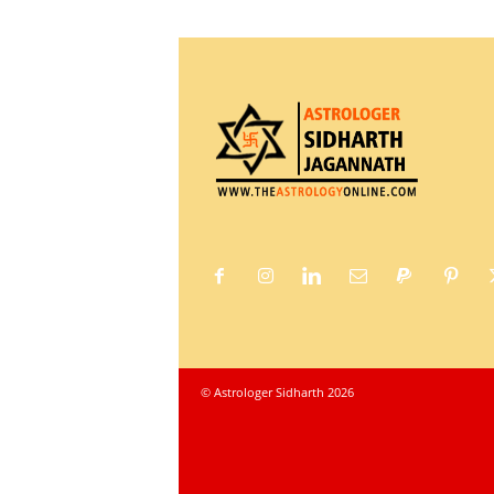
© Astrologer Sidharth 2026