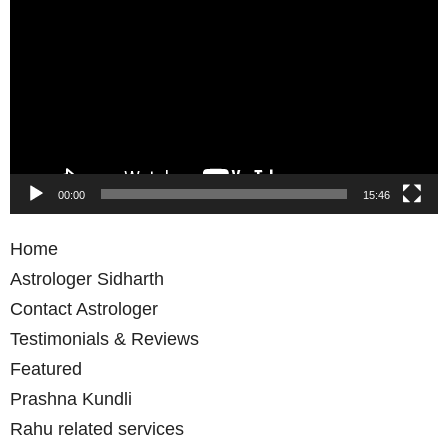
Player
00:00
15:46
Home
Astrologer Sidharth
Contact Astrologer
Testimonials & Reviews
Featured
Prashna Kundli
Rahu related services