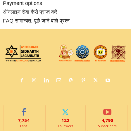
Payment options
ऑनलाइन सेवा कैसे प्राप्‍त करें
FAQ सामान्‍यत: पूछे जाने वाले प्रश्‍न
7,754
122
4,790
Fans
Followers
Subscribers