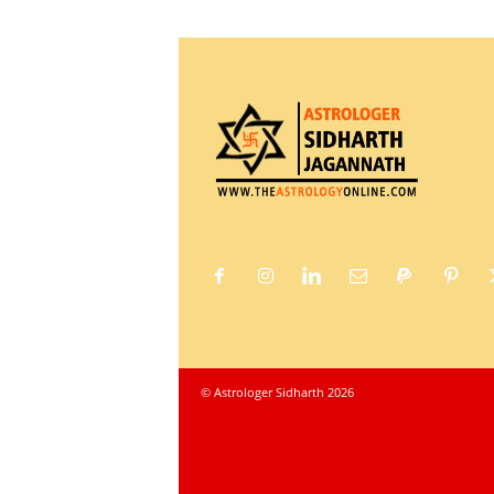
© Astrologer Sidharth 2026