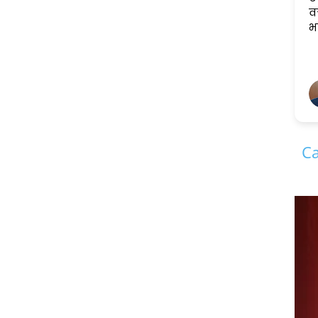
वक्ता और एक अच्छे इंसान भी ..
भविष्य की कामना करता हूँ ..
Avinash Vyas
1 year ago
Ca