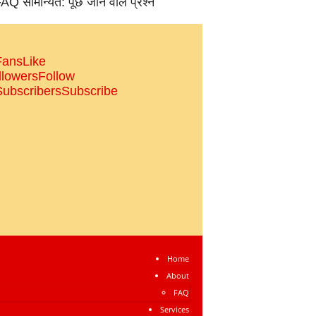
AQ सामान्‍यत: पूछे जाने वाले प्रश्‍न
Fans
Like
llowers
Follow
Subscribers
Subscribe
Home
About
FAQ
Services