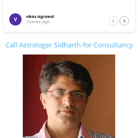
vikas agrawal
7 years ago
Call Astrologer Sidharth for Consultancy