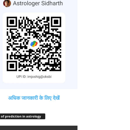
अधिक जानकारी के लिए देखें
 of prediction in astrology