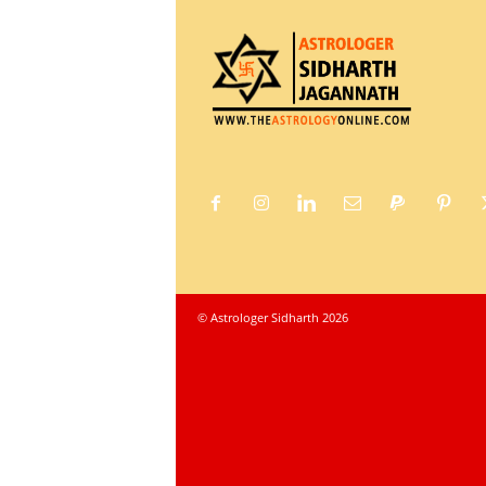
© Astrologer Sidharth 2026