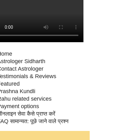
Home
strologer Sidharth
ontact Astrologer
estimonials & Reviews
eatured
rashna Kundli
ahu related services
ayment options
नलाइन सेवा कैसे प्राप्‍त करें
AQ सामान्‍यत: पूछे जाने वाले प्रश्‍न