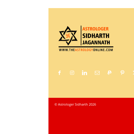
© Astrologer Sidharth 2026