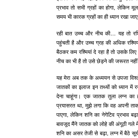
प्रभाव तो सभी ग्रहों का होगा, लेकिन मू
समय भी कारक ग्रहों का ही ध्‍यान रखा जा
रही बात उच्‍च और नीच की… यह तो रश्म
पहुंचती है और उच्‍च ग्रह की अधिक रश्मिया
बैठकर कम रश्मियां दे रहा है तो उसके ल
नीच का भी है तो उसे छेड़ने की जरूरत नहीं
यह मेरा अब तक के अध्‍ययन से उपजा विश्‍
जातकों का इलाज इन तथ्‍यों को ध्‍यान मे
देना चाहूंगा। एक जातक तुला लग्‍न का
प्रयासरत था, मुझे लगा कि वह अपनी ताक
पाएगा, लेकिन शनि का नेगेटिव प्रभाव बढ़ा
बावजूद मैंने जातक को लोहे की अंगूठी गले म
शनि का असर तेजी से बढ़ा, लग्‍न में बैठे