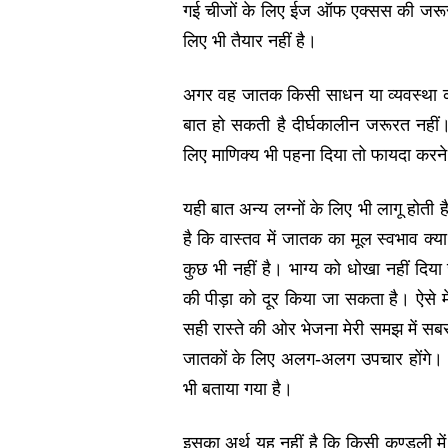
गई चीजों के लिए ईज ऑफ एक्‍सस की जरूरत
लिए भी तैयार नहीं है।
अगर वह जातक किसी साधन या व्‍यवस्‍था क
बात हो सकती है दीर्घकालीन जरूरत नहीं। ऐस
लिए माणिक्‍य भी पहना दिया तो फायदा क
यही बात अन्‍य लग्‍नों के लिए भी लागू ह
है कि वास्‍तव में जातक का मूल स्‍वभाव क
कुछ भी नहीं है। भाग्‍य को धोखा नहीं द
की पीड़ा को दूर किया जा सकता है। ऐसे
सही रास्‍ते की ओर भेजना मेरी समझ में सबस
जातकों के लिए अलग-अलग उपचार होंगे। 
भी बताया गया है।
इसका अर्थ यह नहीं है कि किसी कुण्‍डली 