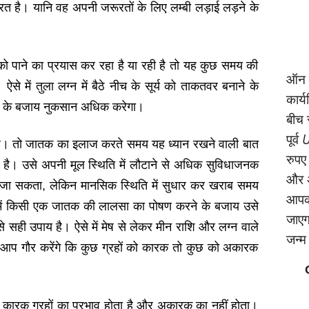
 है। यानि वह अपनी जरूरतों के लिए लम्‍बी लड़ाई लड़ने के
ो पाने का प्रयास कर रहा है या रही है तो यह कुछ समय की
ऑन क
े में तुला लग्‍न में बैठे नीच के सूर्य को ताकतवर बनाने के
कार्
रने के बजाय नुकसान अधिक करेगा।
बीच 
पूर्व
U
ोती है। तो जातक का इलाज करते समय यह ध्‍यान रखने वाली बात
रुपए
्‍या है। उसे अपनी मूल स्थिति में लौटाने से अधिक सुविधाजनक
और अ
िया जा सकता, लेकिन मानसिक स्थिति में सुधार कर खराब समय
आपको
 में किसी एक जातक की लालसा का पोषण करने के बजाय उसे
जाएगा
े सही उपाय है। ऐसे में मेष से लेकर मीन राशि और लग्‍न वाले
जन्‍
आप गौर करेंगे कि कुछ ग्रहों को कारक तो कुछ को अकारक
में कारक ग्रहों का प्रभाव होता है और अकारक का नहीं होता।