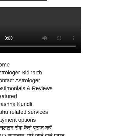
ome
trologer Sidharth
ntact Astrologer
estimonials & Reviews
eatured
rashna Kundli
ahu related services
ayment options
लाइन सेवा कैसे प्राप्‍त करें
Q सामान्‍यत: पूछे जाने वाले प्रश्‍न