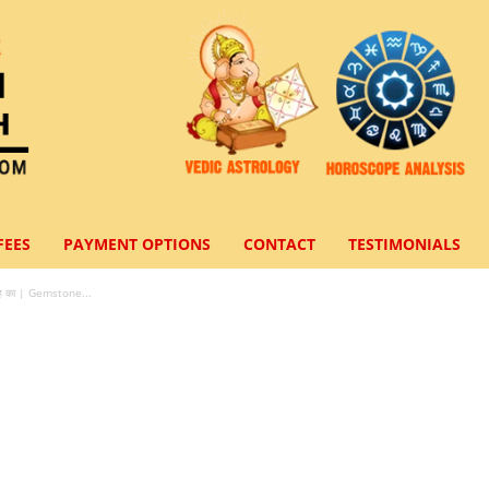
FEES
PAYMENT OPTIONS
CONTACT
TESTIMONIALS
ग्रह का | Gemstone...