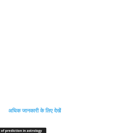
अधिक जानकारी के लिए देखें
 of prediction in astrology