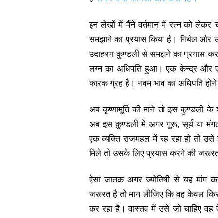
इन लेखों में मैंने वर्तमान में रत्‍न को ले
समझाने का प्रयास किया है। निर्बल और उ
उदाहरण कुण्‍डली से समझने का प्रयास करते
लग्‍न का अधिपति हुआ। एक केन्‍द्र और 
कारक ग्रह है। नवम भाव का अधिपति होने
अब कृष्‍णामूर्ति की माने तो इस कुण्‍डल
अब इस कुण्‍डली में अगर गुरू, सूर्य या म
एक व्‍यक्ति राजमहल में रह रहा हो तो उस
मिले तो उसके लिए प्रयास करने की जरूरत 
ऐसा जातक अगर ज्‍योतिषी से यह मांग कर
जरूरत है तो मान लीजिए कि वह केवल क
कर रहा है। वास्‍तव में उसे जो चाहिए वह 