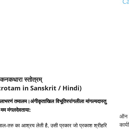
Ca
 कनकधारा स्तोत्रम्
rotam in Sanskrit / Hindi)
कुलाभरणं तमालम।अंगीकृताखिल विभूतिरपांगलीला मांगल्यदास्तु
मम मंगलदेवताया:
ऑन क
कार्
माल-तरु का आश्रय लेती है, उसी प्रकार जो प्रकाश श्रीहरि