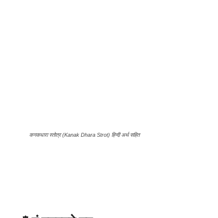
कनकधारा स्तोत्र (Kanak Dhara Strot) हिन्दी अर्थ सहित