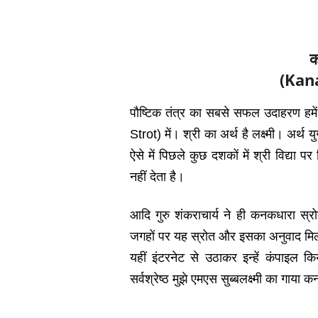
क
(Kan
पौष्टिक तंत्र का सबसे सफल उदाहरण हम
Strot) में। श्री का अर्थ है लक्ष्‍मी। अर्थ य
ऐसे में पिछले कुछ दशकों में श्री विद्य
नहीं देता है।
आदि गुरु शंकराचार्य ने ही कनकधारा स
जगहों पर यह स्रोत और इसका अनुवाद मिल 
यहीं इंटरनेट से उठाकर इन्‍हें कंपाइल 
सर्वश्रेष्‍ठ मुझे एमएस सुब्‍बलक्ष्‍मी का 