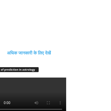
अधिक जानकारी के लिए देखें
 of prediction in astrology