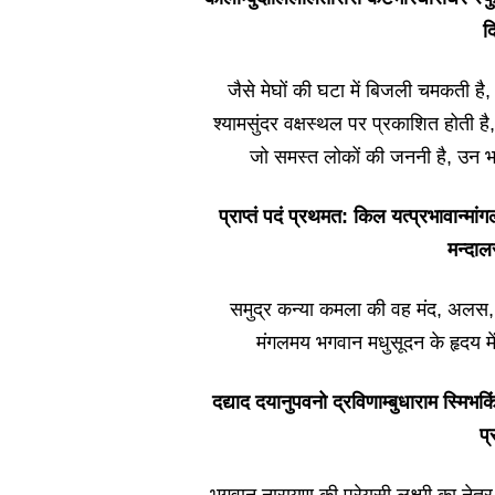
द
जैसे मेघों की घटा में बिजली चमकती है,
श्यामसुंदर वक्षस्थल पर प्रकाशित होती है
जो समस्त लोकों की जननी है, उन भगव
प्राप्तं पदं प्रथमत: किल यत्प्रभावान्मांग
मन्दा
समुद्र कन्या कमला की वह मंद, अलस, म
मंगलमय भगवान मधुसूदन के हृदय में 
दद्याद दयानुपवनो द्रविणाम्बुधाराम स्मिभक
प्