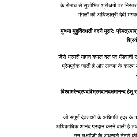
के रोमांच से सुशोभित श्रीअंगों पर निरंतर 
मंगलों की अधिष्ठात्री देवी भगव
मुग्ध्या मुहुर्विदधती वदनै मुरारै: प्रेमत
श्रिय
जैसे भ्रमरी महान कमल दल पर मँडराती रह
प्रेमपूर्वक जाती है और लज्जा के कारण ल
विश्वामरेन्द्रपदविभ्रमदानदक्षमानन्द हेतु र
जो संपूर्ण देवताओं के अधिपति इंद्र के प
अधिकाधिक आनंद प्रदान करने वाली है तथ
उन लक्ष्मीजी के अधखुले नेत्रों क