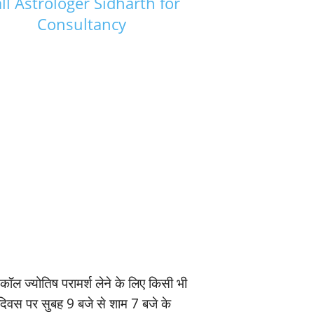
ll Astrologer Sidharth for
Consultancy
ॉल ज्‍योतिष परामर्श लेने के लिए किसी भी
यदिवस पर सुबह 9 बजे से शाम 7 बजे के