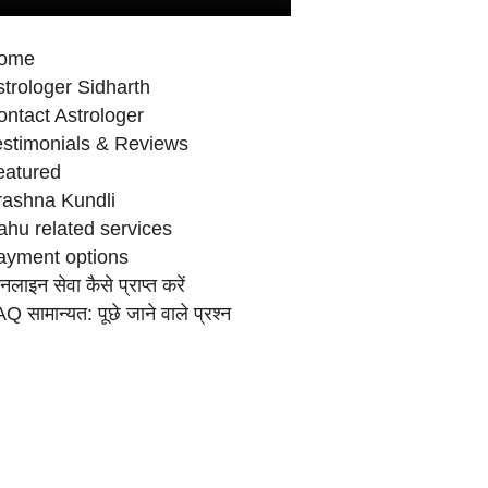
ome
trologer Sidharth
ntact Astrologer
estimonials & Reviews
eatured
rashna Kundli
ahu related services
ayment options
लाइन सेवा कैसे प्राप्‍त करें
Q सामान्‍यत: पूछे जाने वाले प्रश्‍न