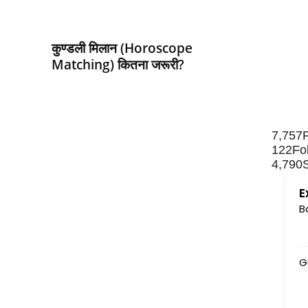
कुण्‍डली मिलान (Horoscope
Matching) कितना जरूरी?
7,757
122
Fo
4,790
E
B
Gu