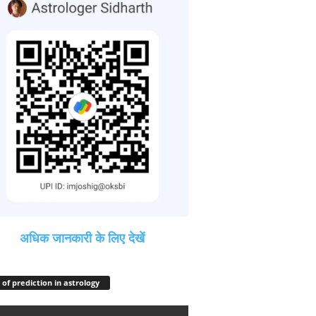
अधिक जानकारी के लिए देखें
 of prediction in astrology