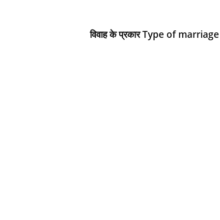
d
h
a
विवाह के प्रकार Type of marriage
r
t
h