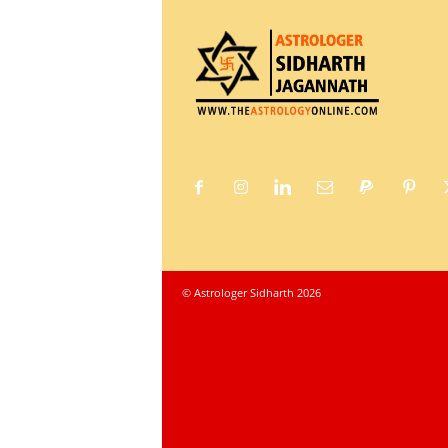
© Astrologer Sidharth 2026