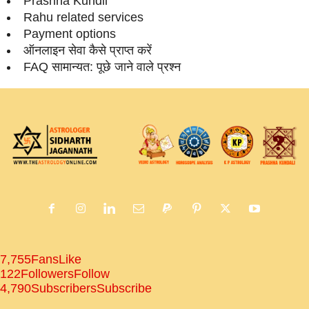
Prashna Kundli
Rahu related services
Payment options
ऑनलाइन सेवा कैसे प्राप्‍त करें
FAQ सामान्‍यत: पूछे जाने वाले प्रश्‍न
7,755
Fans
Like
122
Followers
Follow
4,790
Subscribers
Subscribe