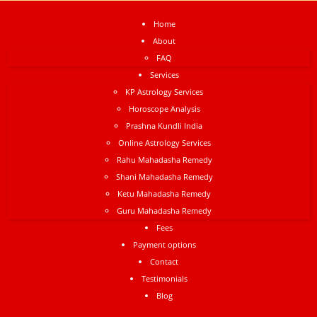
Home
About
FAQ
Services
KP Astrology Services
Horoscope Analysis
Prashna Kundli India
Online Astrology Services
Rahu Mahadasha Remedy
Shani Mahadasha Remedy
Ketu Mahadasha Remedy
Guru Mahadasha Remedy
Fees
Payment options
Contact
Testimonials
Blog