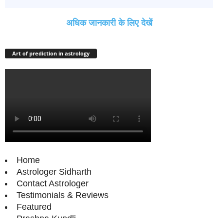
अधिक जानकारी के लिए देखें
Art of prediction in astrology
Home
Astrologer Sidharth
Contact Astrologer
Testimonials & Reviews
Featured