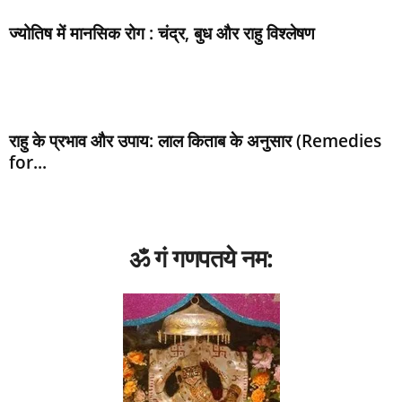
ज्‍योतिष में मानसिक रोग : चंद्र, बुध और राहु विश्‍लेषण
राहु के प्रभाव और उपाय: लाल किताब के अनुसार (Remedies
for...
ॐ गं गणपतये नम: