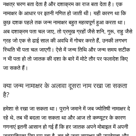
नक्षत्र चरण बता देता है और दशाक्रम का राज बता देता है। एक
नामाक्षर के आधार पर इतनी गणित हो जाती थी। यही कारण था कि
कुछ दशक पहले तक जन्‍म नामाक्षर बहुत महत्‍वपूर्ण हुआ करता था।
अब दशाक्रम पता चल जाए, तो प्रमुख ग्रहों जैसे शनि, गुरू, राहु जैसे
ग्रह जो एक से ढाई साल की अवधि में गोचर करते हैं, उनकी लगभग
स्थिति भी पता चल जाएगी। ऐसे में जन्‍म तिथि और जन्‍म समय सटीक
न भी पता हो तो जातक की दशा के बारे में मोटे तौर पर फलादेश किए
जा सकते हैं।
क्‍या जन्‍म नामाक्षर के अलावा दूसरा नाम रखा जा सकता
है?
हमेशा से रखा जा सकता था। पुराने जमाने में जब ज्‍योतिषी नामाक्षर दे
रहे थे, तब भी बदला जा सकता था और आज तो कम्‍प्‍यूटर के कारण
गणनाएं इतनी आसान हो गई हैं कि हर जातक अपने मोबाइल में अपनी