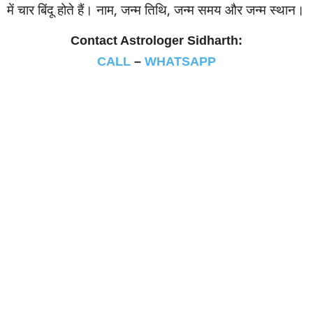
में चार बिंदू होते हैं। नाम, जन्‍म तिथि, जन्‍म समय और जन्‍म स्‍थान।
Contact Astrologer Sidharth:
CALL
–
WHATSAPP