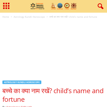
Home
Astrology Kundli Horoscope
बच्‍चे का क्‍या नाम रखें? child’s name and fortune
ASTROLOGY KUNDLI HOROSCOPE
बच्‍चे का क्‍या नाम रखें? child’s name and
fortune
By
Astrologer Sidharth
-