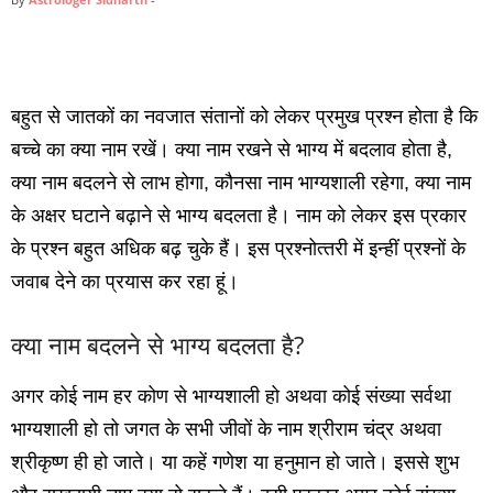
बहुत से जातकों का नवजात संतानों को लेकर प्रमुख प्रश्‍न होता है कि
बच्‍चे का क्‍या नाम रखें। क्‍या नाम रखने से भाग्‍य में बदलाव होता है,
क्‍या नाम बदलने से लाभ होगा, कौनसा नाम भाग्‍यशाली रहेगा, क्‍या नाम
के अक्षर घटाने बढ़ाने से भाग्‍य बदलता है। नाम को लेकर इस प्रकार
के प्रश्‍न बहुत अधिक बढ़ चुके हैं। इस प्रश्‍नोत्‍तरी में इन्‍हीं प्रश्‍नों के
जवाब देने का प्रयास कर रहा हूं।
क्‍या नाम बदलने से भाग्‍य बदलता है?
अगर कोई नाम हर कोण से भाग्‍यशाली हो अथवा कोई संख्‍या सर्वथा
भाग्‍यशाली हो तो जगत के सभी जीवों के नाम श्रीराम चंद्र अथवा
श्रीकृष्‍ण ही हो जाते। या कहें गणेश या हनुमान हो जाते। इससे शुभ