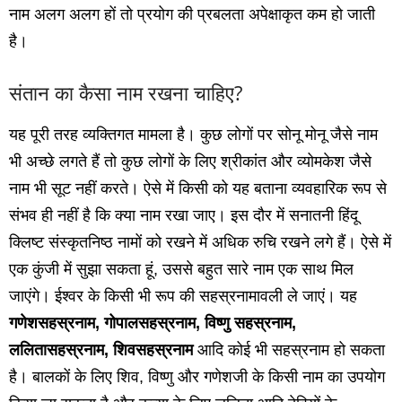
नाम अलग अलग हों तो प्रयोग की प्रबलता अपेक्षाकृत कम हो जाती
है।
संतान का कैसा नाम रखना चाहिए?
यह पूरी तरह व्‍यक्तिगत मामला है। कुछ लोगों पर सोनू मोनू जैसे नाम
भी अच्‍छे लगते हैं तो कुछ लोगों के लिए श्रीकांत और व्‍योमकेश जैसे
नाम भी सूट नहीं करते। ऐसे में किसी को यह बताना व्‍यवहारिक रूप से
संभव ही नहीं है कि क्‍या नाम रखा जाए। इस दौर में सनातनी हिंदू
क्लिष्‍ट संस्‍कृतनिष्‍ठ नामों को रखने में अधिक रुचि रखने लगे हैं। ऐसे में
एक कुंजी में सुझा सकता हूं, उससे बहुत सारे नाम एक साथ मिल
जाएंगे। ईश्‍वर के किसी भी रूप की सहस्रनामावली ले जाएं। यह
गणेशसहस्रनाम, गोपालसहस्रनाम, विष्‍णु सहस्रनाम,
ललितासहस्रनाम, शिवसहस्रनाम
आदि कोई भी सहस्रनाम हो सकता
है। बालकों के लिए शिव, विष्‍णु और गणेशजी के किसी नाम का उपयोग