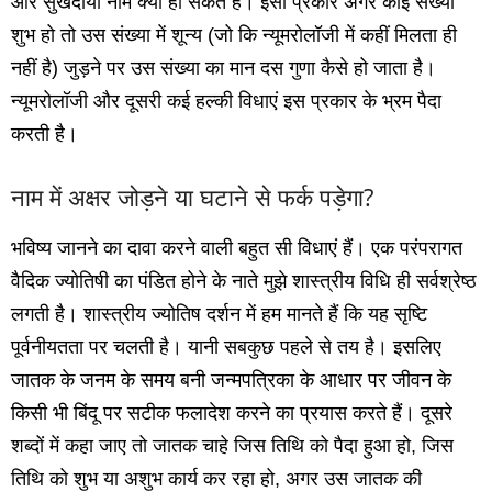
और सुखदायी नाम क्‍या हो सकते हैं। इसी प्रकार अगर कोई संख्‍या
शुभ हो तो उस संख्‍या में शून्‍य (जो कि न्‍यूमरोलॉजी में कहीं मिलता ही
नहीं है) जुड़ने पर उस संख्‍या का मान दस गुणा कैसे हो जाता है।
न्‍यूमरोलॉजी और दूसरी कई हल्‍की विधाएं इस प्रकार के भ्रम पैदा
करती है।
नाम में अक्षर जोड़ने या घटाने से फर्क पड़ेगा?
भविष्‍य जानने का दावा करने वाली बहुत सी विधाएं हैं। एक परंपरागत
वैदिक ज्‍योतिषी का पंडित होने के नाते मुझे शास्‍त्रीय विधि ही सर्वश्रेष्‍ठ
लगती है। शास्‍त्रीय ज्‍योतिष दर्शन में हम मानते हैं कि यह सृष्टि
पूर्वनीयतता पर चलती है। यानी सबकुछ पहले से तय है। इसलिए
जातक के जनम के समय बनी जन्‍मपत्रिका के आधार पर जीवन के
किसी भी बिंदू पर सटीक फलादेश करने का प्रयास करते हैं। दूसरे
शब्‍दों में कहा जाए तो जातक चाहे जिस तिथि को पैदा हुआ हो, जिस
तिथि को शुभ या अशुभ कार्य कर रहा हो, अगर उस जातक की