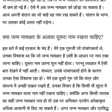
जन्‍मपत्रिका लिए घूम रहा है, तब तो जन्‍म नामाक्षर की उपादेयता और
भी कम हो गई है। ऐसे में अब जन्‍म नामाक्षर को छोड़ा जा सकता है।
आज अपनी संतान का जो चाहें वह नाम रख सकते हैं। संतान के भाग्‍य
पर उसका कोई असर नहीं पड़ेगा।
क्‍या जन्‍म नामाक्षर के अलावा दूसरा नाम रखना चाहिए?
इस बारे में कई प्रकार के भेद हैं। मेरे एक गुरुजी जो पांचांगकर्ता थे,
उनका विश्‍वास था कि जो जन्‍म नामाक्षर है उसी के आधार पर नाम रखा
जाना चाहिए। दूसरा नाम उतना शुभ नहीं होता। परन्‍तु व्‍यवहार में ऐसी
बात देखने में नहीं आती। संभवत: उनके पांचांगकर्ता होने के कारण
उनका ऐसा विश्‍वास रहा हो। मेरे एक दूसरे गुरु जो कि तंत्र और
साधना में अच्‍छी दखल रखते हैं, उनका विचार है कि किसी भी सूरत में
जन्‍म नामाक्षर वाला नाम नहीं रखना चाहिए। क्‍योंकि अगर किसी जातक
का सही जन्‍म नामाक्षर पता हो तो उस पर अभिचार प्रयोग अपेक्षाकृत
अधिक आसानी से किए जा सकते हैं। अगर जन्‍म नामाक्षर और प्रसिद्ध