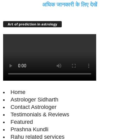
अधिक जानकारी के लिए देखें
Art of prediction in astrology
Home
Astrologer Sidharth
Contact Astrologer
Testimonials & Reviews
Featured
Prashna Kundli
Rahu related services