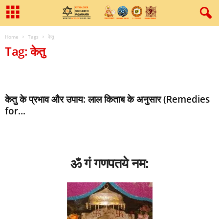
Home
Tags
केतु
Tag: केतु
केतु के प्रभाव और उपाय: लाल किताब के अनुसार (Remedies
for...
ॐ गं गणपतये नम: