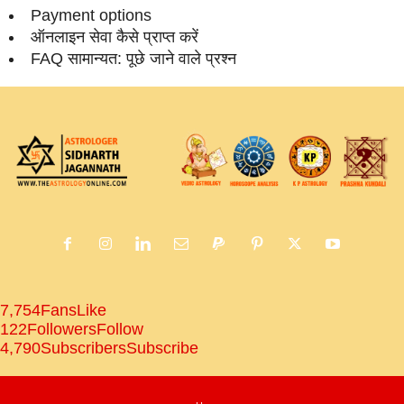
Payment options
ऑनलाइन सेवा कैसे प्राप्‍त करें
FAQ सामान्‍यत: पूछे जाने वाले प्रश्‍न
7,754
Fans
Like
122
Followers
Follow
4,790
Subscribers
Subscribe