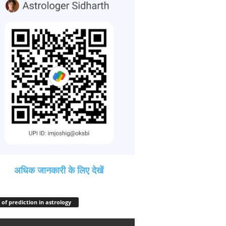
अधिक जानकारी के लिए देखें
 of prediction in astrology