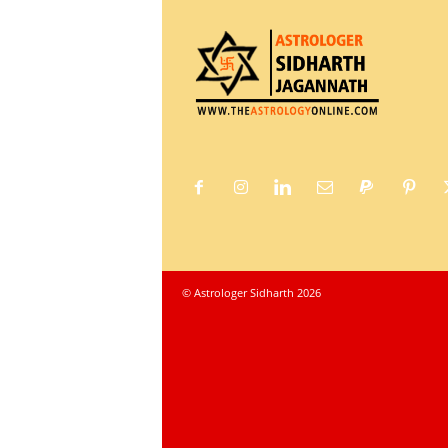
© Astrologer Sidharth 2026