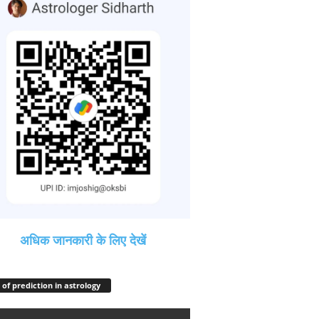
अधिक जानकारी के लिए देखें
 of prediction in astrology