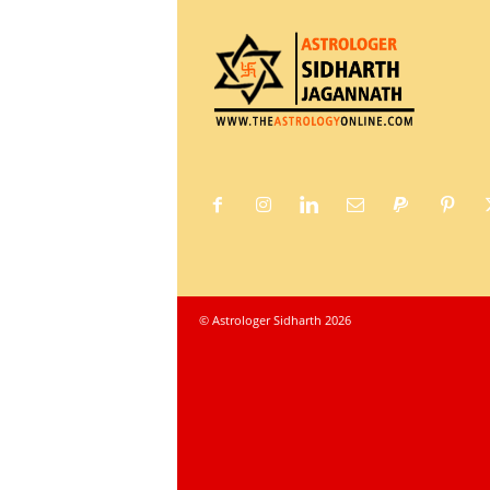
© Astrologer Sidharth 2026