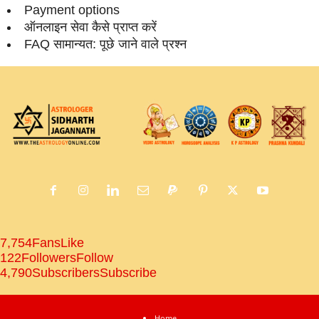
Payment options
ऑनलाइन सेवा कैसे प्राप्‍त करें
FAQ सामान्‍यत: पूछे जाने वाले प्रश्‍न
7,754
Fans
Like
122
Followers
Follow
4,790
Subscribers
Subscribe
Home