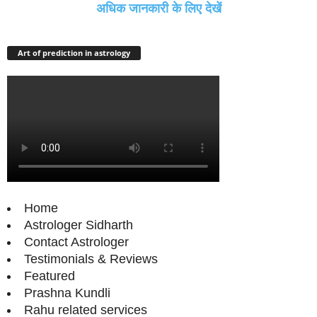
अधिक जानकारी के लिए देखें
Art of prediction in astrology
Home
Astrologer Sidharth
Contact Astrologer
Testimonials & Reviews
Featured
Prashna Kundli
Rahu related services