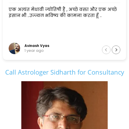
एक अत्यंत मेधावी ज्योतिषी हैं , अच्छे वक्ता और एक अच्छे
इंसान भी ..उज्ज्वल भविष्य की कामना करता हूँ ..
Avinash Vyas
1 year ago
Call Astrologer Sidharth for Consultancy