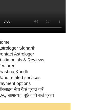
Home
strologer Sidharth
ontact Astrologer
estimonials & Reviews
eatured
rashna Kundli
ahu related services
ayment options
नलाइन सेवा कैसे प्राप्‍त करें
AQ सामान्‍यत: पूछे जाने वाले प्रश्‍न