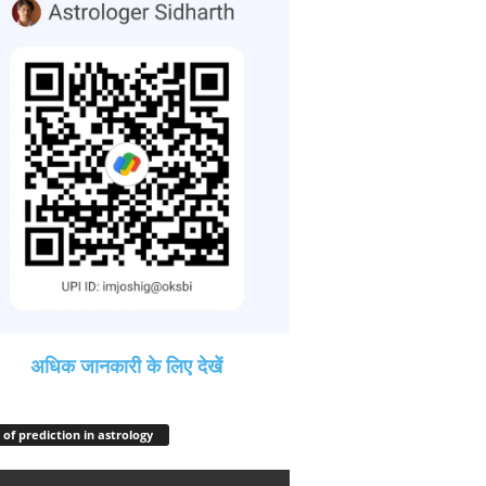
अधिक जानकारी के लिए देखें
 of prediction in astrology