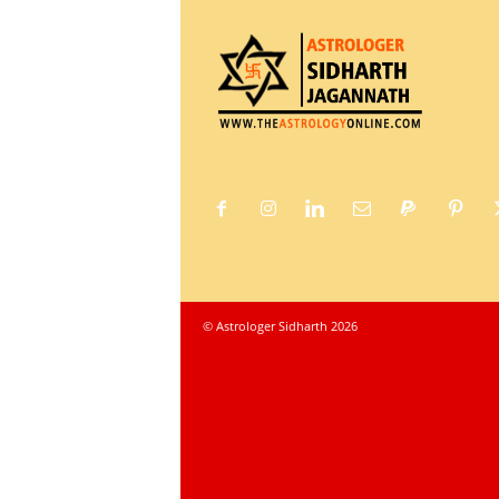
© Astrologer Sidharth 2026