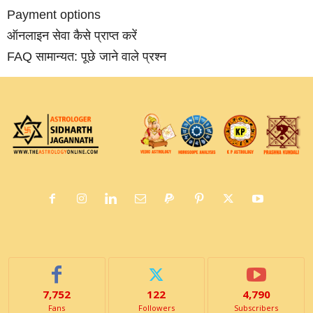
Payment options
ऑनलाइन सेवा कैसे प्राप्‍त करें
FAQ सामान्‍यत: पूछे जाने वाले प्रश्‍न
7,752
122
4,790
Fans
Followers
Subscribers