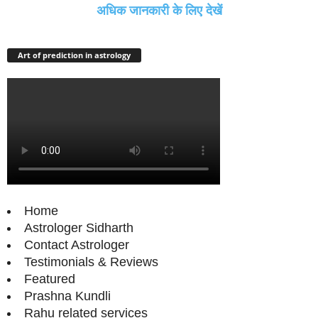
अधिक जानकारी के लिए देखें
Art of prediction in astrology
Home
Astrologer Sidharth
Contact Astrologer
Testimonials & Reviews
Featured
Prashna Kundli
Rahu related services