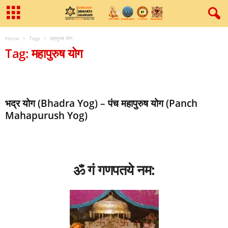
Home
Tags
महापुरुष योग
Tag: महापुरुष योग
भद्र योग (Bhadra Yog) – पंच महापुरुष योग (Panch
Mahapurush Yog)
ॐ गं गणपतये नम: