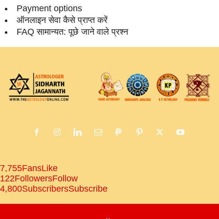
Payment options
ऑनलाइन सेवा कैसे प्राप्‍त करें
FAQ सामान्‍यत: पूछे जाने वाले प्रश्‍न
7,755
Fans
Like
122
Followers
Follow
4,800
Subscribers
Subscribe