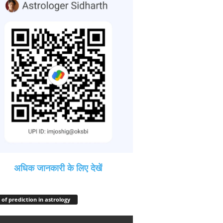
अधिक जानकारी के लिए देखें
 of prediction in astrology