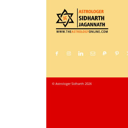
© Astrologer Sidharth 2026