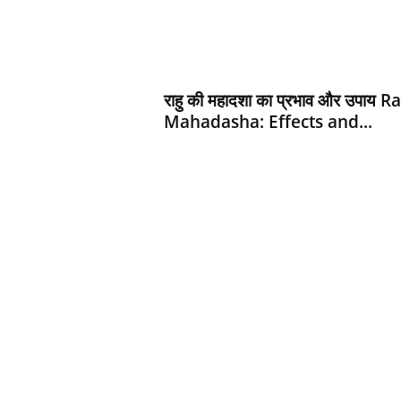
d
h
a
r
t
राहु की महादशा का प्रभाव और उपाय 
h
Mahadasha: Effects and...