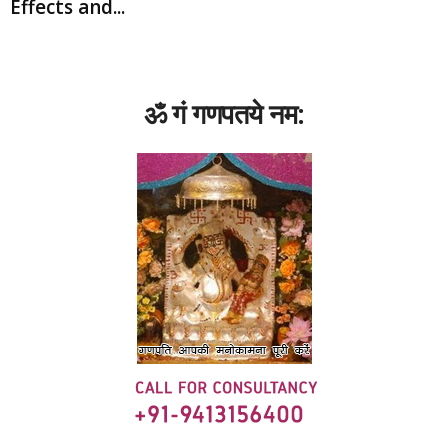
Effects and...
ॐ गं गणपतये नम: