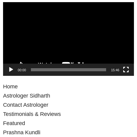
Video
Player
00:00
15:46
Home
Astrologer Sidharth
Contact Astrologer
Testimonials & Reviews
Featured
Prashna Kundli