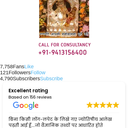
7,758
Fans
Like
121
Followers
Follow
4,790
Subscribers
Subscribe
Excellent rating
Based on
156 reviews
बिना किसी लॉग-लपेट के लिखे गए ज्योतिषीय आलेख
पढ़ती आई हूँ....जो वैज्ञानिक तथ्यों पर आधारित होते