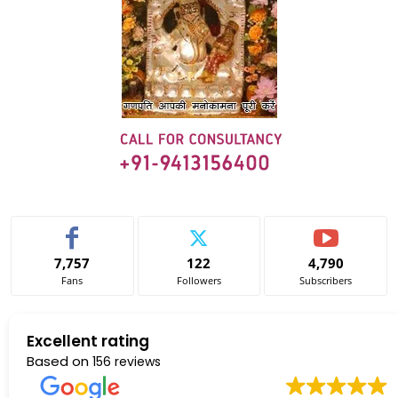
7,757
122
4,790
Fans
Followers
Subscribers
Excellent rating
Based on
156 reviews