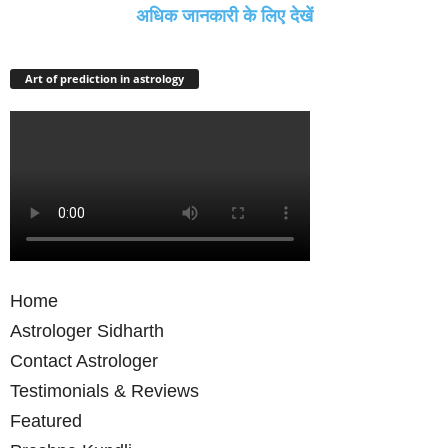
अधिक जानकारी के लिए देखें
Art of prediction in astrology
Home
Astrologer Sidharth
Contact Astrologer
Testimonials & Reviews
Featured