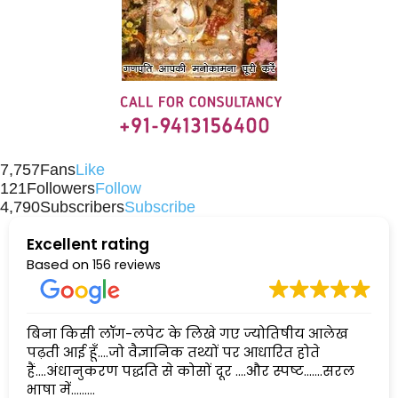
7,757
Fans
Like
121
Followers
Follow
4,790
Subscribers
Subscribe
Excellent rating
Based on
156 reviews
बिना किसी लॉग-लपेट के लिखे गए ज्योतिषीय आलेख
पढ़ती आई हूँ....जो वैज्ञानिक तथ्यों पर आधारित होते
हैं....अंधानुकरण पद्धति से कोसों दूर ....और स्पष्ट.......सरल
भाषा में......