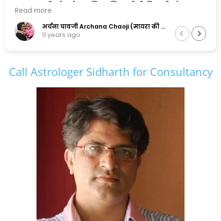
एक सुलझी सोच के मालिक सिद्धार्थ जी पिछली और
Read more
अगली दोनों पीढ़ियों के सामंजस्य को बनाए रखने में
सफल है,और इसलिए मैं इनकी कायल हूँ.......
अर्चना चावजी Archana Chaoji (मायरा की नानी)
11 years ago
Call Astrologer Sidharth for Consultancy