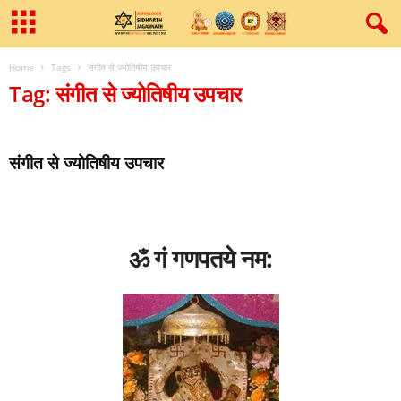
Home
Tags
संगीत से ज्‍योतिषीय उपचार
Tag: संगीत से ज्‍योतिषीय उपचार
संगीत से ज्‍योतिषीय उपचार
ॐ गं गणपतये नम: