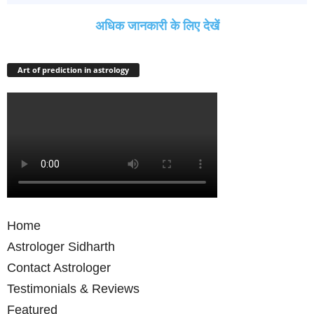
अधिक जानकारी के लिए देखें
Art of prediction in astrology
Home
Astrologer Sidharth
Contact Astrologer
Testimonials & Reviews
Featured