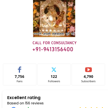
7,756
122
4,790
Fans
Followers
Subscribers
Excellent rating
Based on
156 reviews