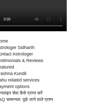
ome
trologer Sidharth
ntact Astrologer
estimonials & Reviews
eatured
rashna Kundli
ahu related services
ayment options
लाइन सेवा कैसे प्राप्‍त करें
Q सामान्‍यत: पूछे जाने वाले प्रश्‍न