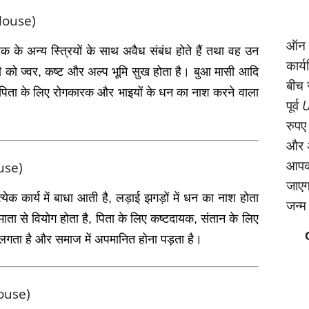
 House)
ऑन क
ातक के अन्‍य स्त्रियों के साथ अवैध संबंध होते हैं तथा वह उन
कार्
को ज्‍वर, कष्‍ट और अल्‍प भूमि सुख होता है। बुआ मासी आदि
बीच 
है। पिता के लिए रोगकारक और भाइयों के धन का नाश करने वाला
पूर्व
U
रुपए
और अ
आपको
ouse)
जाएगा
त्‍येक कार्य में बाधा आती है, लड़ाई झगड़ों में धन का नाश होता
जन्‍
 माता से वियोग होता है, पिता के लिए कष्‍टदायक, संतान के लिए
लगता है और समाज में अपमानित होना पड़ता है।
House)