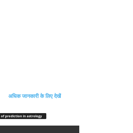
अधिक जानकारी के लिए देखें
 of prediction in astrology