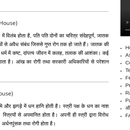
h House)
ह में विलंब होता है, पति पति दोनों का चरित्र संदेहपूर्ण, जातक
रियों से अवैध संबंध जिससे गुप्‍त रोग तक हो जाते हैं। जातक की
H
िक धर्म में कष्‍ट, दांपत्‍य जीवन में कलह, तलाक की आशंका। कई
As
ाता है। आंख का रोगी तथा सरकारी अधिकारियों से परेशान
Co
T
F
P
 House)
R
P
दमे और झगड़े में धन हानि होती है। स्‍त्री पक्ष के धन का नाश
ऑन
स्त्रियों से अपमानित होता है। अपनी ही स्‍त्री द्वारा विरोध
FA
ै। अर्धनपुंसक तथा रोगी होता है।