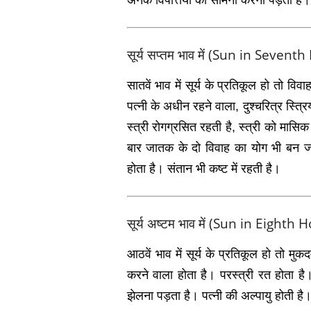
अनेक विपत्तियों का सामना करना पड़ता है।
सूर्य सप्‍तम भाव में (Sun in Sevent
सातवें भाव में सूर्य के प्रतिकूल हो तो विवा
पत्‍नी के अधीन रहने वाला, दुश्‍चरित्र स्त्
स्‍त्री रोगग्रसित रहती है, स्‍त्री को मास
बार जातक के दो विवाह का योग भी बन ज
होता है। संतान भी कष्‍ट में रहती है।
सूर्य अष्‍टम भाव में (Sun in Eighth
आठवें भाव में सूर्य के प्रतिकूल हो तो मुक
करने वाला होता है। परस्‍त्री रत होता है। 
झेलना पड़ता है। पत्‍नी की अल्‍पायु होती ह