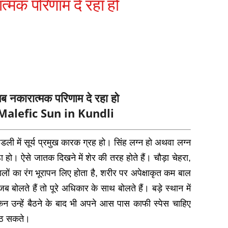
ात्‍मक परिणाम दे रहा हो
य जब नकारात्‍मक परिणाम दे रहा हो
 Malefic Sun in Kundli
ण्‍डली में सूर्य प्रमुख कारक ग्रह हो। सिंह लग्‍न हो अथवा लग्‍न
ैठा हो। ऐसे जातक दिखने में शेर की तरह होते हैं। चौड़ा चेहरा,
लों का रंग भूरापन लिए होता है, शरीर पर अपेक्षाकृत कम बाल
। ज‍ब बोलते हैं तो पूरे अधिकार के साथ बोलते हैं। बड़े स्‍थान में
किन उन्‍हें बैठने के बाद भी अपने आस पास काफी स्‍पेस चाहिए
बैठ सकते।