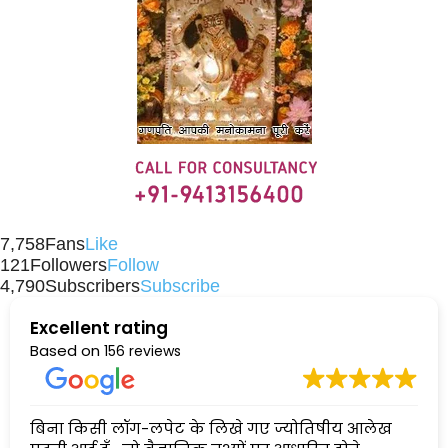
7,758
Fans
Like
121
Followers
Follow
4,790
Subscribers
Subscribe
Excellent rating
Based on
156 reviews
बिना किसी लॉग-लपेट के लिखे गए ज्योतिषीय आलेख