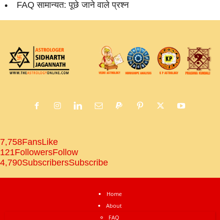
FAQ सामान्‍यत: पूछे जाने वाले प्रश्‍न
7,758
Fans
Like
121
Followers
Follow
4,790
Subscribers
Subscribe
Home
About
FAQ