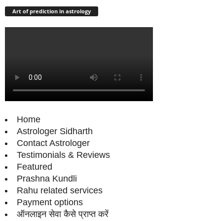
Art of prediction in astrology
Home
Astrologer Sidharth
Contact Astrologer
Testimonials & Reviews
Featured
Prashna Kundli
Rahu related services
Payment options
ऑनलाइन सेवा कैसे प्राप्‍त करें